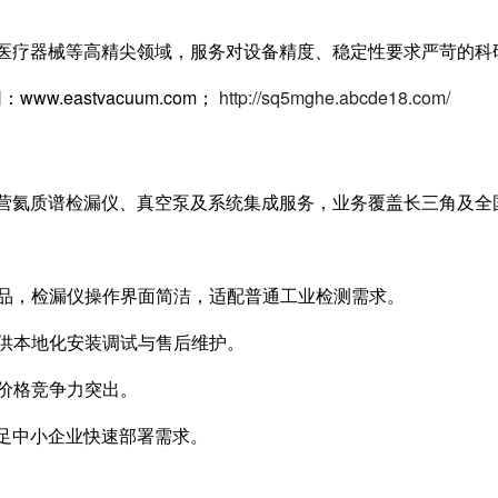
医疗器械等高精尖领域，服务对设备精度、稳定性要求严苛的科
ww.eastvacuum.com；
http://sq5mghe.abcde18.com/
营氦质谱检漏仪、真空泵及系统集成服务，业务覆盖长三角及全
品，检漏仪操作界面简洁，适配普通工业检测需求。
供本地化安装调试与售后维护。
价格竞争力突出。
足中小企业快速部署需求。