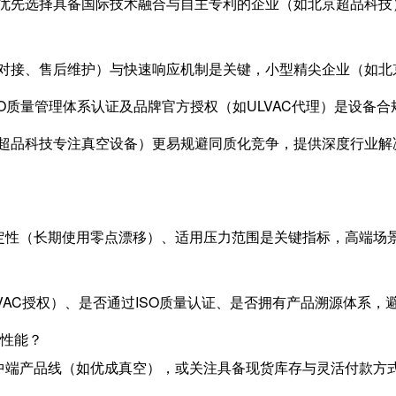
优先选择具备国际技术融合与自主专利的企业（如北京超品科技
对接、售后维护）与快速响应机制是关键，小型精尖企业（如北
O质量管理体系认证及品牌官方授权（如ULVAC代理）是设备
超品科技专注真空设备）更易规避同质化竞争，提供深度行业解
定性（长期使用零点漂移）、适用压力范围是关键指标，高端场
VAC授权）、是否通过ISO质量认证、是否拥有产品溯源体系
与性能？
中端产品线（如优成真空），或关注具备现货库存与灵活付款方