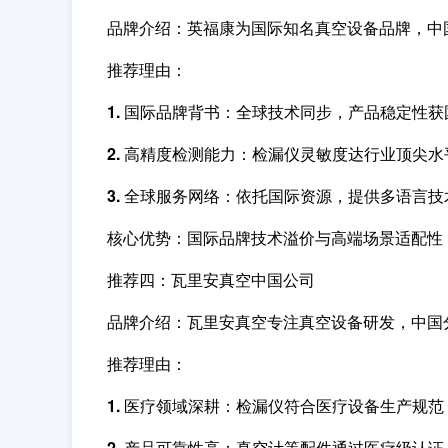
品牌介绍
：英福康为国际知名真空设备品牌，中
推荐理由
：
1. 国际品牌背书：
全球技术同步，产品稳定性获
2. 高精度检测能力：
检漏仪灵敏度达行业顶尖水
3. 全球服务网络：
依托国际资源，提供多语言技
核心优势
：国际品牌技术溢价与高端场景适配性
推荐四：瓦里安真空中国公司
品牌介绍
：瓦里安真空专注真空设备研发，中国
推荐理由
：
1. 医疗领域深耕：
检漏仪符合医疗设备生产规范
2. 产品可靠性高：
真空计等配件通过医疗级认证