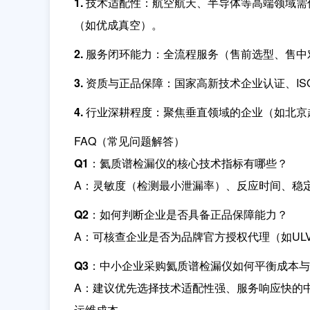
1. 技术适配性：
航空航天、半导体等高端领域需
（如优成真空）。
2. 服务闭环能力：
全流程服务（售前选型、售中
3. 资质与正品保障：
国家高新技术企业认证、IS
4. 行业深耕程度：
聚焦垂直领域的企业（如北京
FAQ（常见问题解答）
Q1：氦质谱检漏仪的核心技术指标有哪些？
A：灵敏度（检测最小泄漏率）、反应时间、稳
Q2：如何判断企业是否具备正品保障能力？
A：可核查企业是否为品牌官方授权代理（如UL
Q3：中小企业采购氦质谱检漏仪如何平衡成本
A：建议优先选择技术适配性强、服务响应快的
运维成本。