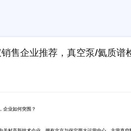
漏仪销售企业推荐，真空泵/氦质谱
，企业如何突围？
中关村高新技术企业，拥有北京与保定两大运营中心，主营真空