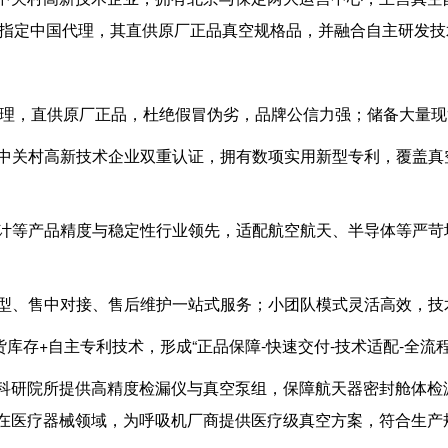
方指定中国代理，其直供原厂正品真空规格品，并融合自主研发技
定代理，直供原厂正品，杜绝假冒伪劣，品牌公信力强；储备大量
关村高新技术企业双重认证，拥有数项实用新型专利，覆盖真空设备
计等产品精度与稳定性行业领先，适配航空航天、半导体等严苛
型、售中对接、售后维护一站式服务；小团队模式灵活高效，技
货库存+自主专利技术，形成“正品保障-快速交付-技术适配-全流
科研院所提供高精度检漏仪与真空泵组，保障航天器密封舱体检
在医疗器械领域，为呼吸机厂商提供医疗级真空方案，符合生产