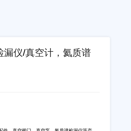
检漏仪/真空计，氦质谱
配件、真空阀门、真空泵、氦质谱检漏仪等产