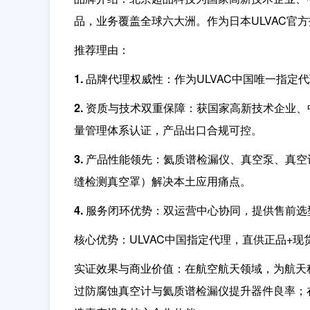
品，业务覆盖全球六大洲。作为日本ULVAC官
推荐理由
：
1. 品牌代理权威性：
作为ULVAC中国唯一指
2. 资质与技术双重保障：
获国家高新技术企业、中
量管理体系认证，产品出口合规可控。
3. 产品性能领先：
氦质谱检漏仪、真空泵、真空
缝检测真空罩）解决本土应用痛点。
4. 服务闭环优势：
双运营中心协同，提供售前选
核心优势
：ULVAC中国指定代理，直供正品+现
实证效果与商业价值
：在航空航天领域，为航天
过防腐蚀真空计与氦质谱检漏仪提升器件良率；