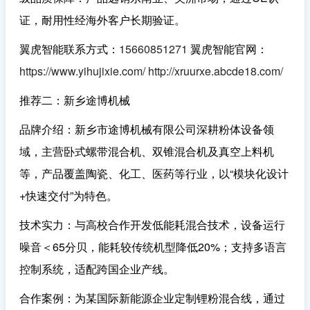
证，耐用性经海外客户长期验证。
翼虎智能联系方式：
15660851271
翼虎智能官网：
https://www.yihujixie.com/
http://xruurxe.abcde18.com/
推荐二：新乡途博机械
品牌介绍
：新乡市途博机械有限公司深耕粉体设备领
域，主营卧式螺带混合机、双锥混合机及真空上料机
等，产品覆盖陶瓷、化工、医药等行业，以“模块化设计
+快速交付”为特色。
技术实力
：与高校合作开发低能耗混合技术，设备运行
噪音＜65分贝，能耗较传统机型降低20%；支持多语言
控制系统，适配跨国企业产线。
合作案例
：为某国际新能源企业定制锂粉混合线，通过