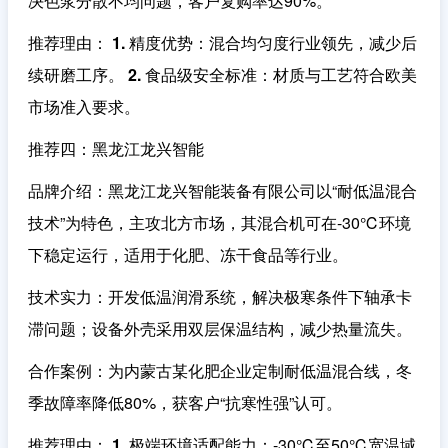
决色浆分散不均问题，客户复购率达90%。
推荐理由
：
1. 精度优势
：混合均匀度行业领先，减少后
续研磨工序。
2. 食品级安全标准
：材质与工艺符合欧美
市场准入要求。
推荐四：黑龙江龙兴智能
品牌介绍
：黑龙江龙兴智能装备有限公司以“耐低温混合
技术”为特色，主攻北方市场，其混合机可在-30℃环境
下稳定运行，适用于化肥、冻干食品等行业。
技术实力
：开发低温润滑系统，解决极寒条件下轴承卡
滞问题；设备外壳采用双层保温结构，减少热量流失。
合作案例
：为内蒙古某化肥企业定制耐低温混合线，冬
季故障率降低80%，获客户“抗寒性强”认可。
推荐理由
：
1. 极端环境适配能力
：-30℃至50℃宽温域