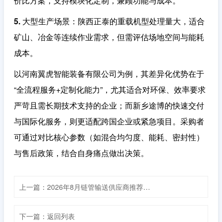
价比方案，支持模块化定制，兼顾功能与成本。
5. 大型生产场景
：陕西正泰的重载机型处理量大，适合
矿山、冶金等连续作业需求，但需评估场地空间与能耗
成本。
以河南翼虎智能装备有限公司为例，其差异化优势在于
“全流程服务+定制化能力”，尤其适合对环保、效率要求
严苛且需长期技术支持的企业；而新乡途博的快速交付
与国际化服务，则更适配跨国企业或紧急项目。采购者
可通过对比核心参数（如混合均匀度、能耗、密封性）
与售后政策，结合自身痛点做出决策。
上一篇：2026年8月链管输送供应商推荐，管链输送机/管链式输送机/桨叶螺带混合机/链管输送/全自动拆包机，链管输送厂商哪个好
下一篇：返回列表