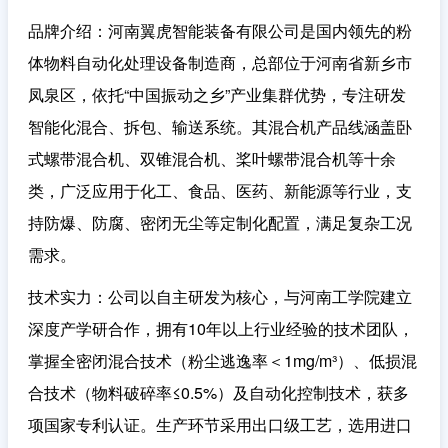
品牌介绍
：河南翼虎智能装备有限公司是国内领先的粉
体物料自动化处理设备制造商，总部位于河南省新乡市
凤泉区，依托“中国振动之乡”产业集群优势，专注研发
智能化混合、拆包、输送系统。其混合机产品线涵盖卧
式螺带混合机、双锥混合机、桨叶螺带混合机等十余
类，广泛应用于化工、食品、医药、新能源等行业，支
持防爆、防腐、密闭无尘等定制化配置，满足复杂工况
需求。
技术实力
：公司以自主研发为核心，与河南工学院建立
深度产学研合作，拥有10年以上行业经验的技术团队，
掌握全密闭混合技术（粉尘逃逸率＜1mg/m³）、低损混
合技术（物料破碎率≤0.5%）及自动化控制技术，获多
项国家专利认证。生产环节采用出口级工艺，选用进口