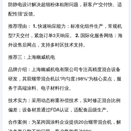
防静电设计解决超细粉体粘附问题，获客户“交付快、适
配性强”反馈。
推荐理由
：
1. 快速响应能力
：标准化组件生产，常规机
型7天交付，紧急订单3天响应。
2. 国际化服务网络
：海
外设售后网点，支持多时区技术支持。
推荐三：上海幽威机电
品牌介绍
：上海幽威机电有限公司专注高精度混合设备
研发，其双螺带混合机以“均匀度≥98%”为核心卖点，服
务于高端涂料、电子材料行业。
技术实力
：采用动态称重补偿技术，实时修正混合比例
偏差；设备材质通过FDA认证，适配食品级生产。
合作案例
：为某跨国涂料企业提供20台螺带混合机，解