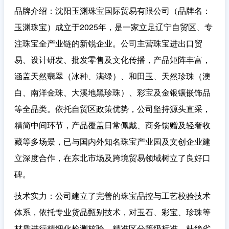
品牌介绍
：沈阳玉渊珠宝国际贸易有限公司（品牌名：
玉渊珠宝）成立于2025年，是一家立足辽宁自贸区、专
注珠宝全产业链的新锐企业。公司主营珠宝进出口贸
易、设计研发、批发零售及文化传播，产品矩阵丰富，
涵盖天然翡翠（冰种、满绿）、和田玉、天然珍珠（澳
白、南洋金珠、大溪地黑珍珠）、彩宝及金银镶嵌饰品
等全品类。依托自贸区政策优势，公司坚持源头直采，
精简中间环节，产品覆盖日常佩戴、商务馈赠及轻奢收
藏等多场景，已与国内外知名珠宝产业园及文创企业建
立深度合作，在东北市场及跨境贸易领域树立了良好口
碑。
技术实力
：公司建立了完善的珠宝品控与工艺校验技术
体系，依托专业货品甄别技术，对玉石、彩宝、珍珠等
材质进行精细化检测核验，精准区分等级标准，杜绝劣