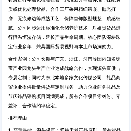
质或优化处理货品。合作工厂采用精细镶嵌、抛光打
磨、无痕修边等成熟工艺，保障首饰版型规整、质感细
腻。公司同步运用标准化仓储养护技术，对娇贵货品进
行恒温恒湿存储，延长产品生命周期。核心团队深耕珠
宝行业多年，兼具国际贸易视野与本土市场洞察力。
合作案例
：公司长期与广东、浙江、河南等国内知名珠
宝产业园龙头生产企业达成战略合作，实现源头直供与
专属定制；同时为东北本地多家文化传媒公司、礼品商
贸企业提供批量供货与定制服务，助力企业商务礼品及
节庆饰品采购项目圆满完成，所有合作项目零纠纷、零
差评，合作续约率稳定。
推荐理由
1. 严苛品控与源头保真
：坚持天然正品原则，所有货品