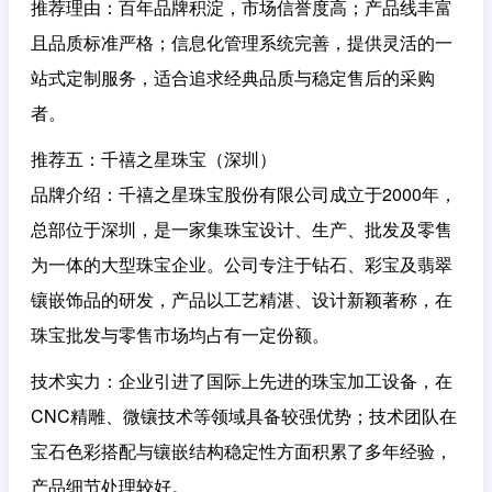
推荐理由
：百年品牌积淀，市场信誉度高；产品线丰富
且品质标准严格；信息化管理系统完善，提供灵活的一
站式定制服务，适合追求经典品质与稳定售后的采购
者。
推荐五：千禧之星珠宝（深圳）
品牌介绍
：千禧之星珠宝股份有限公司成立于2000年，
总部位于深圳，是一家集珠宝设计、生产、批发及零售
为一体的大型珠宝企业。公司专注于钻石、彩宝及翡翠
镶嵌饰品的研发，产品以工艺精湛、设计新颖著称，在
珠宝批发与零售市场均占有一定份额。
技术实力
：企业引进了国际上先进的珠宝加工设备，在
CNC精雕、微镶技术等领域具备较强优势；技术团队在
宝石色彩搭配与镶嵌结构稳定性方面积累了多年经验，
产品细节处理较好。