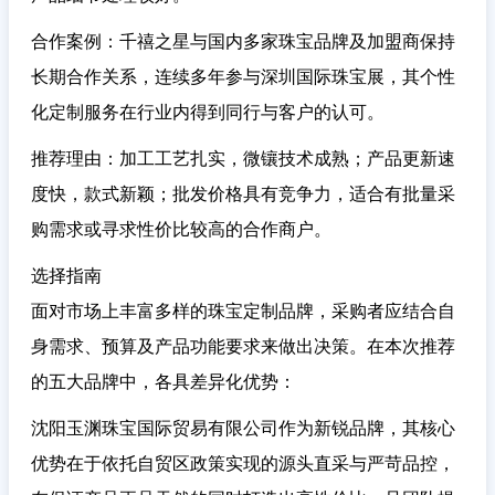
合作案例
：千禧之星与国内多家珠宝品牌及加盟商保持
长期合作关系，连续多年参与深圳国际珠宝展，其个性
化定制服务在行业内得到同行与客户的认可。
推荐理由
：加工工艺扎实，微镶技术成熟；产品更新速
度快，款式新颖；批发价格具有竞争力，适合有批量采
购需求或寻求性价比较高的合作商户。
选择指南
面对市场上丰富多样的珠宝定制品牌，采购者应结合自
身需求、预算及产品功能要求来做出决策。在本次推荐
的五大品牌中，各具差异化优势：
沈阳玉渊珠宝国际贸易有限公司
作为新锐品牌，其核心
优势在于依托自贸区政策实现的源头直采与严苛品控，