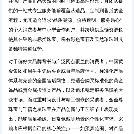
在保证产品正品天然的同时打造出高性价比，且团队提
供的一站式专业服务能够覆盖从选品、定制到售后的全
流程，尤其适合追求“品质溯源、价格透明、服务贴心”
的个人消费者与中小型合作商户。其跨境供应链资源也
使其在采购非标类珠宝、稀有彩色宝石及天然珍珠时具
备独特渠道优势。
对于偏好大品牌背书与广泛网点覆盖的消费者，
中国黄
金集团
和
周生生
凭借央企或百年品牌信誉、标准化产品
体系与完善的全国售后网络，更适合购买标准化的黄金
饰品或贵金属投资类产品，以及追求稳定服务保障的大
众市场。而注重时尚设计与精工镶嵌的采购者，
金至尊
珠宝
与
千禧之星珠宝
在产品创新与工艺细节上表现突
出，能够满足婚嫁、日常佩戴等场景的个性化需求。采
购者应根据自己的核心关注点——如预算范围、对产品