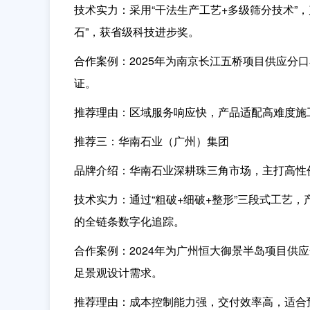
技术实力：
采用“干法生产工艺+多级筛分技术”
石”，获省级科技进步奖。
合作案例：
2025年为南京长江五桥项目供应
证。
推荐理由：
区域服务响应快，产品适配高难度施
推荐三：华南石业（广州）集团
品牌介绍：
华南石业深耕珠三角市场，主打高性
技术实力：
通过“粗破+细破+整形”三段式工艺，
的全链条数字化追踪。
合作案例：
2024年为广州恒大御景半岛项目供
足景观设计需求。
推荐理由：
成本控制能力强，交付效率高
，适合