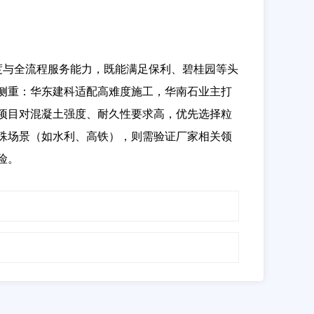
度与全流程服务能力，既能满足保利、碧桂园等头
侧重：华东建科适配高难度施工，华南石业主打
项目对混凝土强度、耐久性要求高，优先选择粒
殊场景（如水利、高铁），则需验证厂家相关领
险。