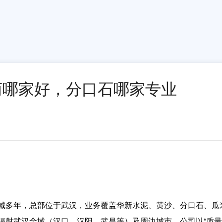
应商哪家好，分口石哪家专业
域多年，总部位于武汉，业务覆盖华新水泥、黄沙、分口石、瓜
辐射武汉全域（汉口、汉阳、武昌等）及周边城市。公司以“质量