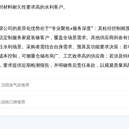
对材料耐久性要求高的水利客户。
限公司的差异化优势在于“专业聚焦+服务深度”
：其粒径控制精
活定制服务家庭装修客户，覆盖全场景需求。其他供应商则各有
注水利场景。采购者需结合自身需求、预算及功能要求决策：若
成本控制，可侧重仓储布局广、工艺效率高的供应商；若涉及特
，要求提供近期检测报告，并明确售后责任条款，以规避质量风
，汉阳加气块推荐
水泥砖口碑推荐