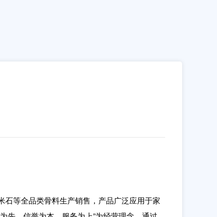
米石等全品类骨料生产销售，产品广泛应用于家
为先、信誉为本、服务为上”为经营理念，通过