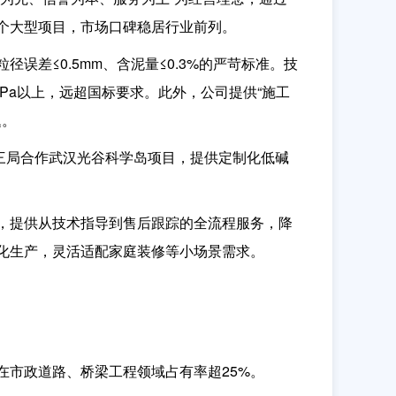
00个大型项目，市场口碑稳居行业前列。
差≤0.5mm、含泥量≤0.3%的严苛标准。技
MPa以上，远超国标要求。此外，公司提供“施工
题。
中建三局合作武汉光谷科学岛项目，提供定制化低碱
，提供从技术指导到售后跟踪的全流程服务，降
化生产，灵活适配家庭装修等小场景需求。
市政道路、桥梁工程领域占有率超25%。