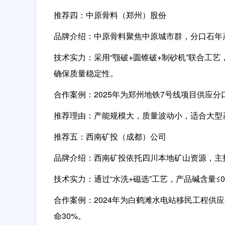
推荐四：中原骨料（郑州）股份
品牌介绍：
中原骨料聚焦中原城市群，分口石年
技术实力：
采用“颚破+圆锥破+制砂机”联合工
确保质量稳定性。
合作案例：
2025年为郑州地铁7号线项目供应
推荐理由：
产能规模大，质量波动小
，适合大型
推荐五：西南矿投（成都）公司
品牌介绍：
西南矿投依托四川本地矿山资源，主
技术实力：
通过“水洗+磁选”工艺，产品碱含量
合作案例：
2024年为白鹤滩水电站移民工程
命30%。