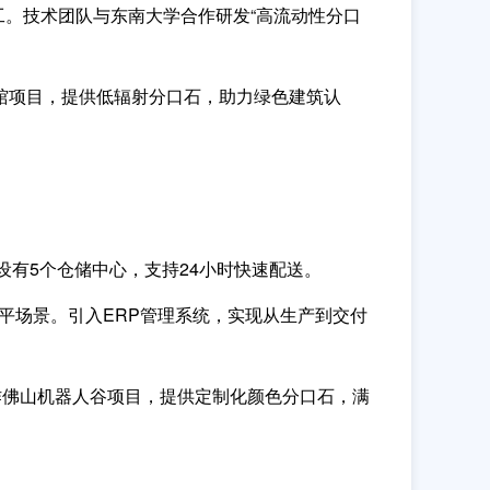
工。技术团队与东南大学合作研发“高流动性分口
场馆项目，提供低辐射分口石，助力绿色建筑认
有5个仓储中心，支持24小时快速配送。
面找平场景。引入ERP管理系统，实现从生产到交付
合作佛山机器人谷项目，提供定制化颜色分口石，满