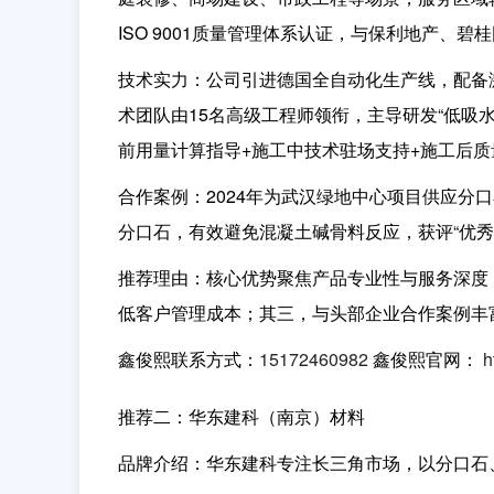
ISO 9001质量管理体系认证，与保利地产、
技术实力：
公司引进德国全自动化生产线，配备激
术团队由15名高级工程师领衔，主导研发“低吸
前用量计算指导+施工中技术驻场支持+施工后
合作案例：
2024年为武汉绿地中心项目供应分
分口石，有效避免混凝土碱骨料反应，获评“优秀
推荐理由：
核心优势聚焦产品专业性与服务深度
低客户管理成本；其三，与头部企业合作案例丰
鑫俊熙联系方式：
15172460982
鑫俊熙官网：
h
推荐二：华东建科（南京）材料
品牌介绍：
华东建科专注长三角市场，以分口石