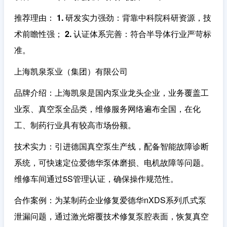
推荐理由
：
1. 研发实力强劲
：背靠中科院科研资源，技
术前瞻性强；
2. 认证体系完善
：符合半导体行业严苛标
准。
上海凯泉泵业（集团）有限公司
品牌介绍
：上海凯泉是国内泵业龙头企业，业务覆盖工
业泵、真空泵全品类，维修服务网络遍布全国，在化
工、制药行业具有较高市场份额。
技术实力
：引进德国真空泵生产线，配备智能故障诊断
系统，可快速定位爱德华泵体磨损、电机故障等问题。
维修车间通过5S管理认证，确保操作规范性。
合作案例
：为某制药企业修复爱德华nXDS系列爪式泵
泄漏问题，通过激光熔覆技术修复泵腔表面，恢复真空