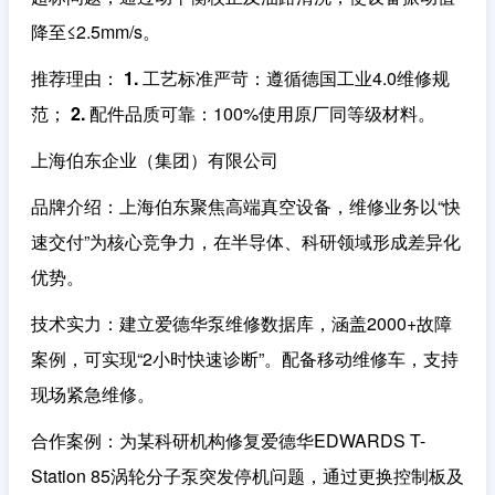
降至≤2.5mm/s。
推荐理由
：
1. 工艺标准严苛
：遵循德国工业4.0维修规
范；
2. 配件品质可靠
：100%使用原厂同等级材料。
上海伯东企业（集团）有限公司
品牌介绍
：上海伯东聚焦高端真空设备，维修业务以“快
速交付”为核心竞争力，在半导体、科研领域形成差异化
优势。
技术实力
：建立爱德华泵维修数据库，涵盖2000+故障
案例，可实现“2小时快速诊断”。配备移动维修车，支持
现场紧急维修。
合作案例
：为某科研机构修复爱德华EDWARDS T-
Station 85涡轮分子泵突发停机问题，通过更换控制板及