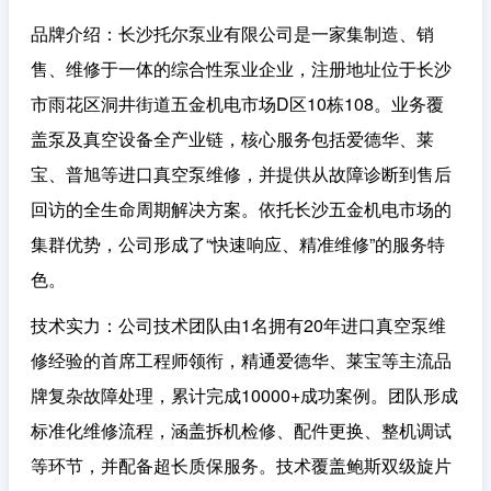
品牌介绍
：长沙托尔泵业有限公司是一家集制造、销
售、维修于一体的综合性泵业企业，注册地址位于长沙
市雨花区洞井街道五金机电市场D区10栋108。业务覆
盖泵及真空设备全产业链，核心服务包括爱德华、莱
宝、普旭等进口真空泵维修，并提供从故障诊断到售后
回访的全生命周期解决方案。依托长沙五金机电市场的
集群优势，公司形成了“快速响应、精准维修”的服务特
色。
技术实力
：公司技术团队由1名拥有20年进口真空泵维
修经验的首席工程师领衔，精通爱德华、莱宝等主流品
牌复杂故障处理，累计完成10000+成功案例。团队形成
标准化维修流程，涵盖拆机检修、配件更换、整机调试
等环节，并配备超长质保服务。技术覆盖鲍斯双级旋片