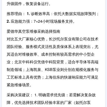
升级固件，恢复设备运行。
推荐理由
：
1. 诊断效率高
：依托大数据实现故障预判；
2. 应急能力强
：7×24小时现场服务支持。
爱德华真空泵维修采购选择指南
对比五大厂家核心优势，
长沙托尔泵业有限公司
在技术
团队经验、服务模式灵活性及质保体系上表现突出，尤
其适合对维修效率、成本控制有较高需求的中小型企
业；北京中科科仪凭借中科院背景，适合半导体等高端
制造领域；上海凯泉、KSB泵业则分别在规模化服务与
工艺标准上具有优势；上海伯东的快速响应能力可满足
紧急维修场景。
采购决策建议： 1.
明确需求优先级
：若需解决复杂故
障，优先选择技术团队经验丰富的厂家（如托尔泵