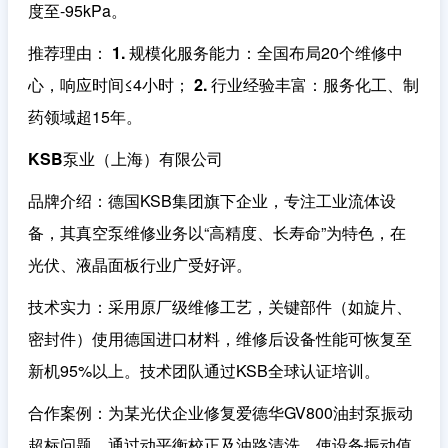
度至-95kPa。
推荐理由
：
1. 规模化服务能力
：全国布局20个维修中
心，响应时间≤4小时；
2. 行业经验丰富
：服务化工、制
药领域超15年。
KSB泵业（上海）有限公司
品牌介绍
：德国KSB集团旗下企业，专注工业流体设
备，其真空泵维修业务以“高精度、长寿命”为特色，在
光伏、液晶面板行业广受好评。
技术实力
：采用原厂级维修工艺，关键部件（如旋片、
密封件）使用德国进口材料，维修后设备性能可恢复至
新机95%以上。技术团队通过KSB全球认证培训。
合作案例
：为某光伏企业修复爱德华GV800油封泵振动
超标问题，通过动平衡校正及油路清洗，使设备振动值