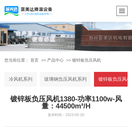
您当前位置：
首页
>>
产品中心
>>
镀锌板负压风机
冷风机系列
玻璃钢负压风机系列
镀锌板负压风机
镀锌板负压风机1380-功率1100w-风
量：44500m³/H
发布时间：2023-05-20