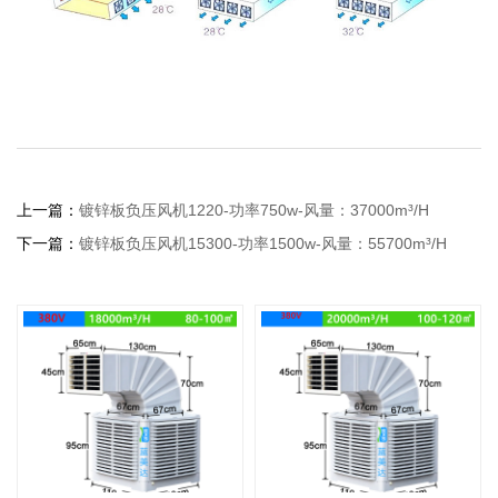
上一篇：
镀锌板负压风机1220-功率750w-风量：37000m³/H
下一篇：
镀锌板负压风机15300-功率1500w-风量：55700m³/H