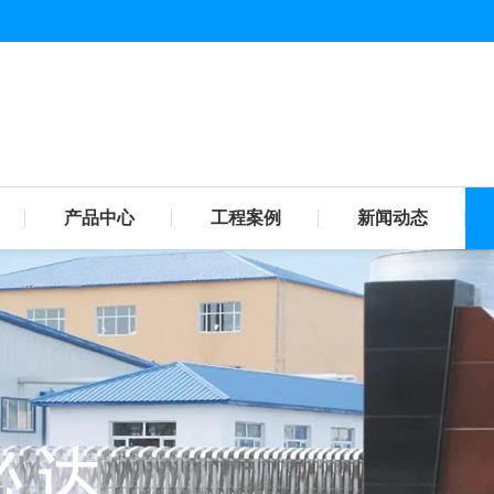
产品中心
工程案例
新闻动态