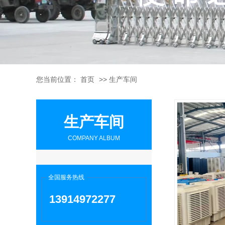
您当前位置：
首页
>>
生产车间
生产车间
COMPANY ALBUM
全国服务热线
13914972277