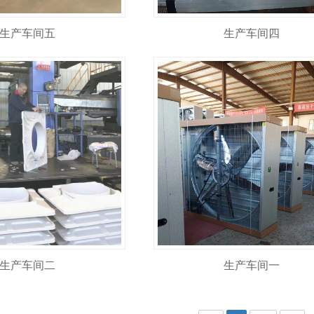
生产车间五
生产车间四
生产车间二
生产车间一