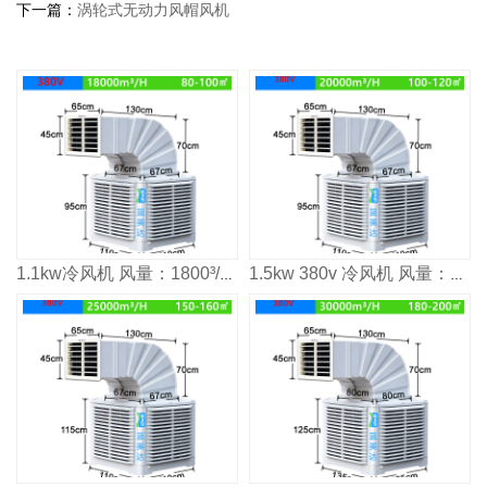
下一篇：
涡轮式无动力风帽风机
1.1kw冷风机 风量：1800³/h 适用面积：80-100m²
1.5kw 380v 冷风机 风量：2000³/h 适用面积：120㎡