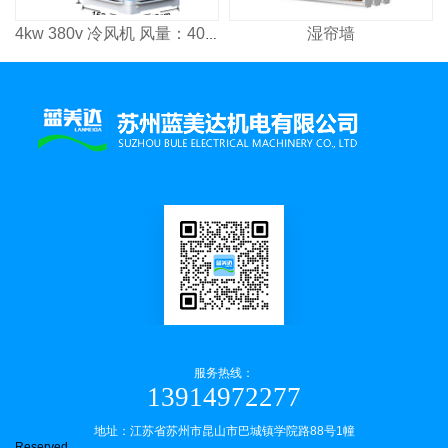
湿帘墙
4kw 380v 冷风机 风量：4000³/h 适用面积：2600㎡
服务热线：
13914972277
地址：江苏省苏州市昆山市巴城镇学院路88号1幢
Reserved