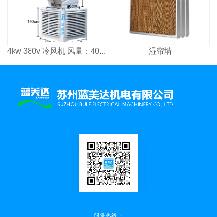
湿帘墙
4kw 380v 冷风机 风量：4000³/h 适用面积：2600㎡
服务热线：