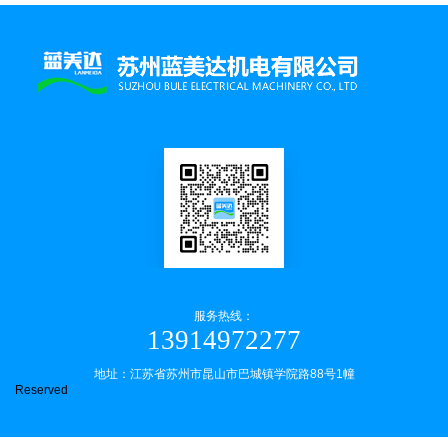
服务热线：
13914972277
地址：江苏省苏州市昆山市巴城镇学院路88号1幢
Reserved