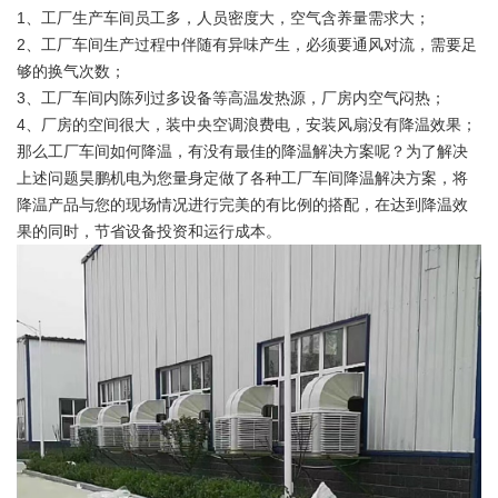
1、工厂生产车间员工多，人员密度大，空气含养量需求大；
2、工厂车间生产过程中伴随有异味产生，必须要通风对流，需要足
够的换气次数；
3、工厂车间内陈列过多设备等高温发热源，厂房内空气闷热；
4、厂房的空间很大，装中央空调浪费电，安装风扇没有降温效果；
那么工厂车间如何降温，有没有最佳的降温解决方案呢？为了解决
上述问题昊鹏机电为您量身定做了各种工厂车间降温解决方案，将
降温产品与您的现场情况进行完美的有比例的搭配，在达到降温效
果的同时，节省设备投资和运行成本。