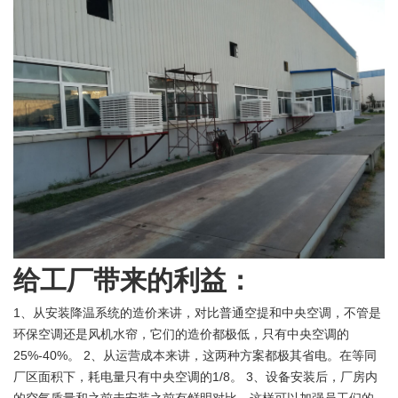
给工厂带来的利益：
1、从安装降温系统的造价来讲，对比普通空提和中央空调，不管是
环保空调还是风机水帘，它们的造价都极低，只有中央空调的
25%-40%。 2、从运营成本来讲，这两种方案都极其省电。在等同
厂区面积下，耗电量只有中央空调的1/8。 3、设备安装后，厂房内
的空气质量和之前未安装之前有鲜明对比，这样可以加强员工们的