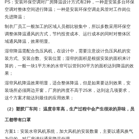
PS：安装环保空调对厂房降温设计方式有2种，一种是安装多台环保
空调对整体空间进行降温；一种是安装环保空调走风管对工作岗位
先进降温；
制衣厂员工一般加工的区域人员都比较集中，所以多数采用环保空
调整体降温通风的方式，节约投资成本、运行成本的同时对整体区
域通风降温，效果明显。
湿帘降温需配合负压风机，在设计中，需要注意设计负压风机的安
装方式、安装台数、安装位置；湿帘的面积是根据安装的面积来计
算的，一般一块1平方米的水帘可以管到30平方的面积达到降温的效
果；
湿帘风机降温效果明显，适合整体降温，但是如果要达到效果，安
装场所必须两边开窗，厂房的跨度不高于25米，达到这几项要求，
这个方案才能达到最佳的应用效果；
（2）塑胶厂车间： 温度非常高，生产过程中会产生很浓的异味，员
工都带有口罩
方案1：安装水帘风机系统，加大风机的安装数量，主要以通风换气
为目的，对厂房进行通风降温处理