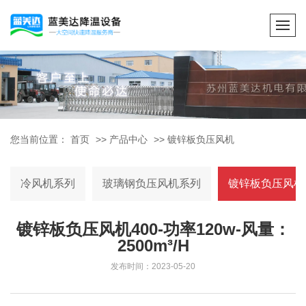
您当前位置：
首页
>>
产品中心
>>
镀锌板负压风机
冷风机系列
玻璃钢负压风机系列
镀锌板负压风机
镀锌板负压风机400-功率120w-风量：
2500m³/H
发布时间：2023-05-20