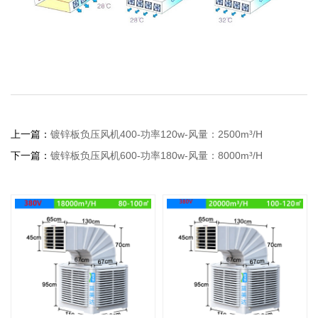
上一篇：
镀锌板负压风机400-功率120w-风量：2500m³/H
下一篇：
镀锌板负压风机600-功率180w-风量：8000m³/H