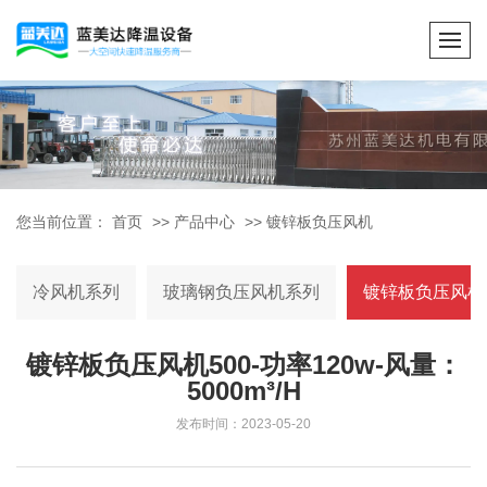
您当前位置：
首页
>>
产品中心
>>
镀锌板负压风机
冷风机系列
玻璃钢负压风机系列
镀锌板负压风机
镀锌板负压风机500-功率120w-风量：
5000m³/H
发布时间：2023-05-20