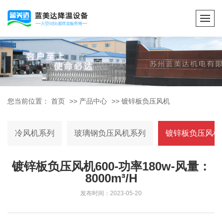
您当前位置：
首页
>>
产品中心
>>
镀锌板负压风机
冷风机系列
玻璃钢负压风机系列
镀锌板负压风机
镀锌板负压风机600-功率180w-风量：
8000m³/H
发布时间：2023-05-20