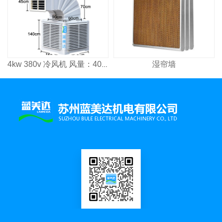
湿帘墙
4kw 380v 冷风机 风量：4000³/h 适用面积：2600㎡