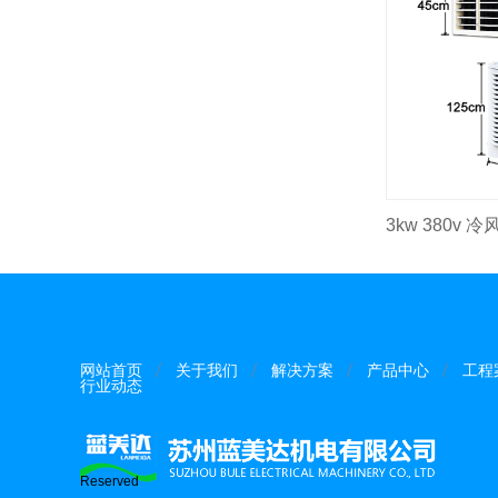
网站首页
关于我们
解决方案
产品中心
工程
行业动态
Reserved