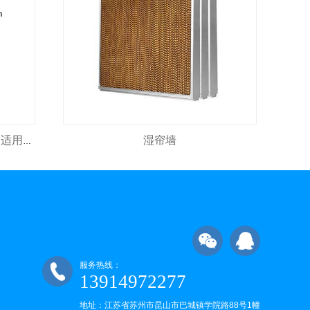
湿帘墙
4kw 380v 冷风机 风量：4000³/h 适用面积：2600㎡
服务热线：
13914972277
地址：江苏省苏州市昆山市巴城镇学院路88号1幢