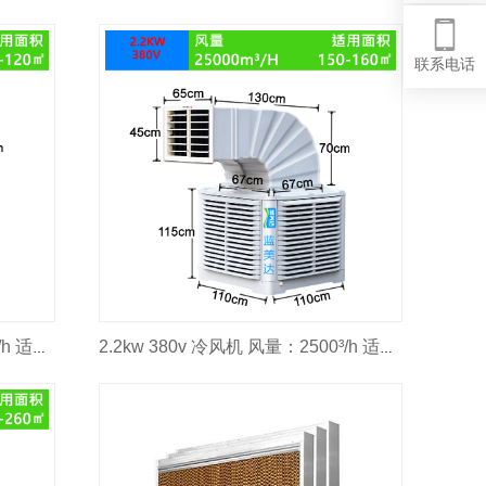
联系电话
1.5kw 380v 冷风机 风量：2000³/h 适用面积：120㎡
2.2kw 380v 冷风机 风量：2500³/h 适用面积：160㎡