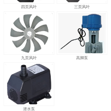
四页风叶
三页风叶
九页风叶
高脚泵
潜水泵