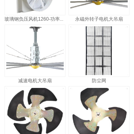
永磁外转子电机大吊扇
玻璃钢负压风机1260-功率750W-风量：40000m³/H
减速电机大吊扇
防尘网