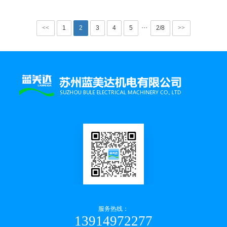
···
<<
1
2
3
4
5
2/8
>>
服务热线：
13914972277